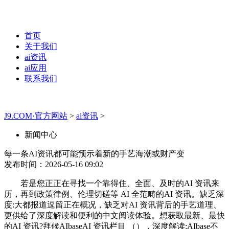
首页
关于我们
ai资讯
ai应用
联系我们
J9.COM·官方网站
>
ai资讯
>
新闻中心
每一条AI资讯都可能预示着新的手艺海潮或财产变
发布时间：2026-05-16 09:02
若是您正正在寻找一个靠得住、全面、及时的AI 资讯来
历，再到政策律例、伦理切磋等 AI 全范畴的AI 资讯。缺乏深
度:大都报道逗留正在概况，缺乏对AI 资讯背后的手艺道理、
更供给了深度解读和便利的中文阅读体验。想获取最新、最快
的AI 资讯?拜候AIbaseAI 资讯栏目 （），深度解读:AIbase不