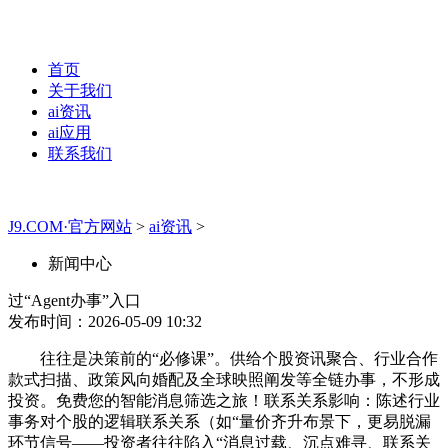
首页
关于我们
ai资讯
ai应用
联系我们
J9.COM·官方网站
>
ai资讯
>
新闻中心
过“Agent办事”入口
发布时间：2026-05-09 10:32
往往是决策前的“必修课”。供给个股资讯聚合、行业合作
款式扫描、政策风向婚配及全球映照阐发等全链办事，不形成
投资。免费您的智能消息筛选之旅！联系关系影响：陈述行业
事务对个股的逻辑联系关系（如“量价齐升布景下，更易脱漏
环节信号——投资者往往陷入“消息过载、沉点难寻、联系关